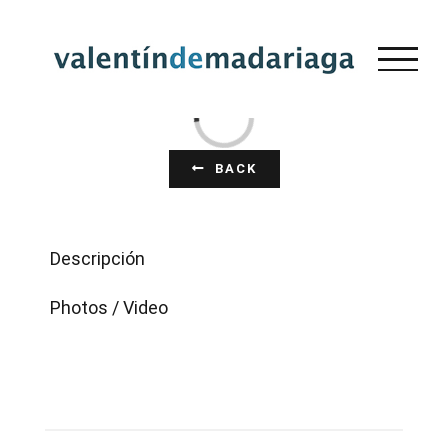
Saltar
al
contenido
Loading...
BACK
Descripción
Photos / Video