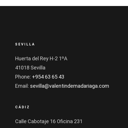
SEVILLA
Huerta del Rey H-2 1ºA
41018 Sevilla
Phone:
+954 63 65 43
Email:
sevilla@valentindemadariaga.com
CÁDIZ
Calle Cabotaje 16 Oficina 231