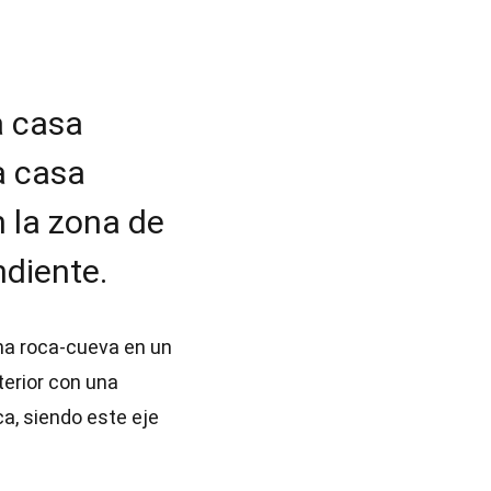
a casa
a casa
 la zona de
ndiente.
una roca-cueva en un
terior con una
ca, siendo este eje