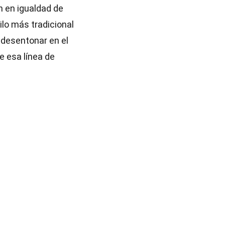
n en igualdad de
ilo más tradicional
 desentonar en el
e esa línea de