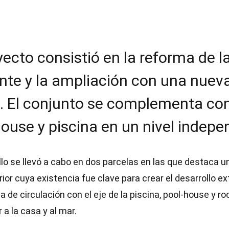
yecto consistió en la reforma de l
ente y la ampliación con una nuev
. El conjunto se complementa con
ouse y piscina en un nivel indepe
llo se llevó a cabo en dos parcelas en las que destaca 
rior cuya existencia fue clave para crear el desarrollo ex
 de circulación con el eje de la piscina, pool-house y ro
 a la casa y al mar.