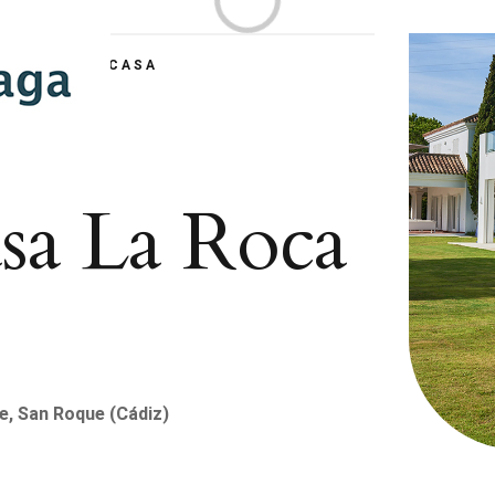
Loading...
IÓN DE LA CASA
sa La Roca
, San Roque (Cádiz)