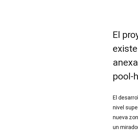
El pro
exist
anexa
pool-h
El desarro
nivel supe
nueva zona
un mirador