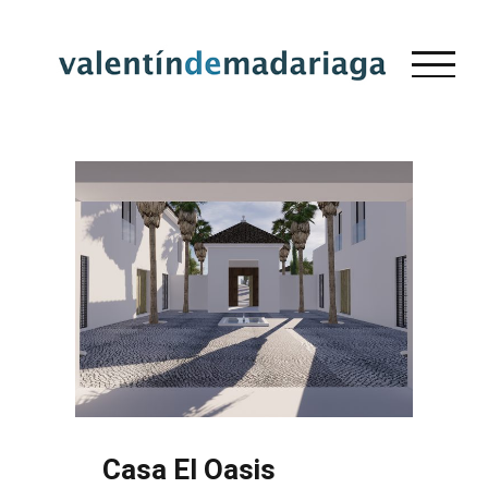
Saltar
al
contenido
Casa El Oasis