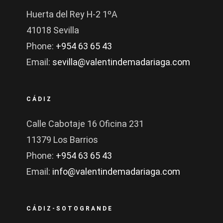
Huerta del Rey H-2 1ºA
41018 Sevilla
Phone:
+954 63 65 43
Email:
sevilla@valentindemadariaga.com
CÁDIZ
Calle Cabotaje 16 Oficina 231
11379 Los Barrios
Phone:
+954 63 65 43
Email:
info@valentindemadariaga.com
CÁDIZ-SOTOGRANDE